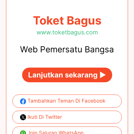
Toket Bagus
www.toketbagus.com
Web Pemersatu Bangsa
Lanjutkan sekarang ►
Tambahkan Teman Di Facebook
Ikuti Di Twitter
Join Saluran WhatsApp