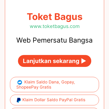
Toket Bagus
www.toketbagus.com
Web Pemersatu Bangsa
Lanjutkan sekarang ►
Klaim Saldo Dana, Gopay,
ShopeePay Gratis
Klaim Dollar Saldo PayPal Gratis