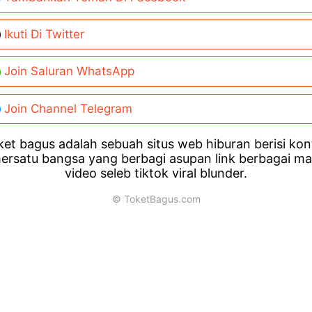
Ikuti Di Twitter
Join Saluran WhatsApp
Join Channel Telegram
et bagus adalah sebuah situs web hiburan berisi ko
ersatu bangsa yang berbagi asupan link berbagai m
video seleb tiktok viral blunder.
© ToketBagus.com