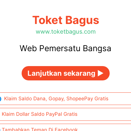
Toket Bagus
www.toketbagus.com
Web Pemersatu Bangsa
Lanjutkan sekarang ►
Klaim Saldo Dana, Gopay, ShopeePay Gratis
Klaim Dollar Saldo PayPal Gratis
Tambahkan Teman Di Facebook