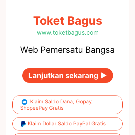
Toket Bagus
www.toketbagus.com
Web Pemersatu Bangsa
Lanjutkan sekarang ►
Klaim Saldo Dana, Gopay,
ShopeePay Gratis
Klaim Dollar Saldo PayPal Gratis