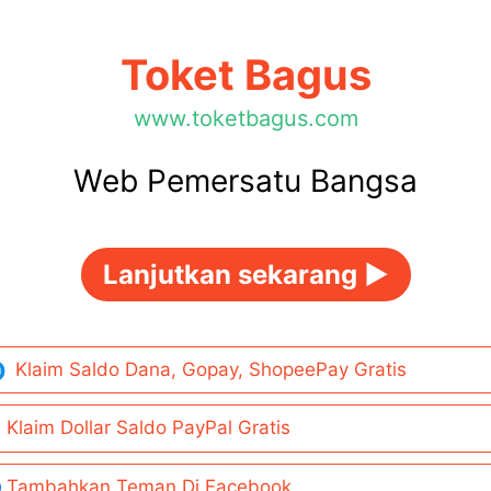
Toket Bagus
www.toketbagus.com
Web Pemersatu Bangsa
Lanjutkan sekarang ►
Klaim Saldo Dana, Gopay, ShopeePay Gratis
Klaim Dollar Saldo PayPal Gratis
Tambahkan Teman Di Facebook