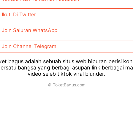
Ikuti Di Twitter
Join Saluran WhatsApp
Join Channel Telegram
et bagus adalah sebuah situs web hiburan berisi ko
ersatu bangsa yang berbagi asupan link berbagai m
video seleb tiktok viral blunder.
© ToketBagus.com