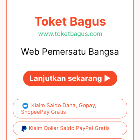
Toket Bagus
www.toketbagus.com
Web Pemersatu Bangsa
Lanjutkan sekarang ►
Klaim Saldo Dana, Gopay,
ShopeePay Gratis
Klaim Dollar Saldo PayPal Gratis