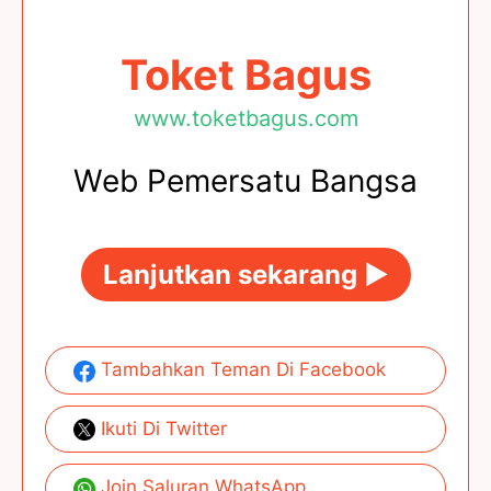
Toket Bagus
www.toketbagus.com
Web Pemersatu Bangsa
Lanjutkan sekarang ►
Tambahkan Teman Di Facebook
Ikuti Di Twitter
Join Saluran WhatsApp