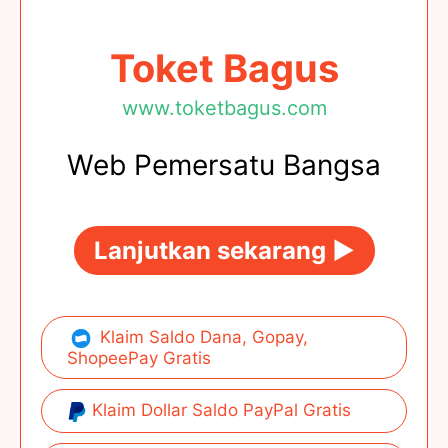
Toket Bagus
www.toketbagus.com
Web Pemersatu Bangsa
Lanjutkan sekarang ►
Klaim Saldo Dana, Gopay,
ShopeePay Gratis
Klaim Dollar Saldo PayPal Gratis