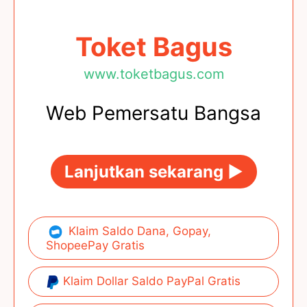
Toket Bagus
www.toketbagus.com
Web Pemersatu Bangsa
Lanjutkan sekarang ►
Klaim Saldo Dana, Gopay,
ShopeePay Gratis
Klaim Dollar Saldo PayPal Gratis