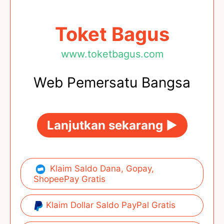
Toket Bagus
www.toketbagus.com
Web Pemersatu Bangsa
Lanjutkan sekarang ►
Klaim Saldo Dana, Gopay,
ShopeePay Gratis
Klaim Dollar Saldo PayPal Gratis