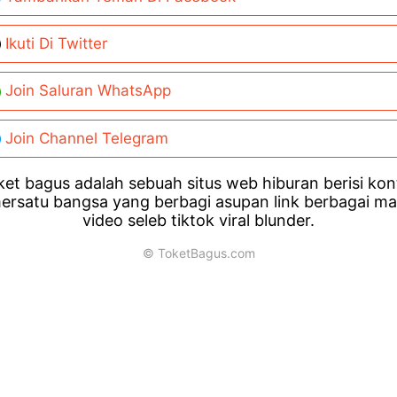
Ikuti Di Twitter
Join Saluran WhatsApp
Join Channel Telegram
et bagus adalah sebuah situs web hiburan berisi ko
ersatu bangsa yang berbagi asupan link berbagai m
video seleb tiktok viral blunder.
© ToketBagus.com