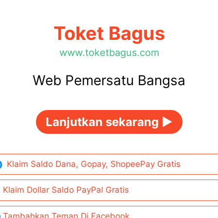
Toket Bagus
www.toketbagus.com
Web Pemersatu Bangsa
Lanjutkan sekarang ►
Klaim Saldo Dana, Gopay, ShopeePay Gratis
Klaim Dollar Saldo PayPal Gratis
Tambahkan Teman Di Facebook