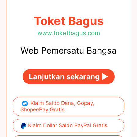
Toket Bagus
www.toketbagus.com
Web Pemersatu Bangsa
Lanjutkan sekarang ►
Klaim Saldo Dana, Gopay,
ShopeePay Gratis
Klaim Dollar Saldo PayPal Gratis