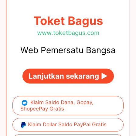
Toket Bagus
www.toketbagus.com
Web Pemersatu Bangsa
Lanjutkan sekarang ►
Klaim Saldo Dana, Gopay,
ShopeePay Gratis
Klaim Dollar Saldo PayPal Gratis