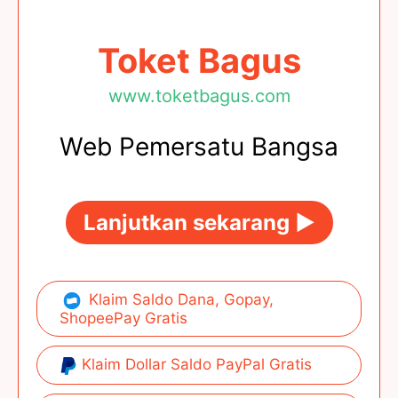
Toket Bagus
www.toketbagus.com
Web Pemersatu Bangsa
Lanjutkan sekarang ►
Klaim Saldo Dana, Gopay,
ShopeePay Gratis
Klaim Dollar Saldo PayPal Gratis