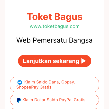
Toket Bagus
www.toketbagus.com
Web Pemersatu Bangsa
Lanjutkan sekarang ►
Klaim Saldo Dana, Gopay,
ShopeePay Gratis
Klaim Dollar Saldo PayPal Gratis