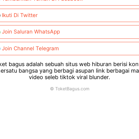
Ikuti Di Twitter
Join Saluran WhatsApp
Join Channel Telegram
et bagus adalah sebuah situs web hiburan berisi ko
ersatu bangsa yang berbagi asupan link berbagai m
video seleb tiktok viral blunder.
© ToketBagus.com