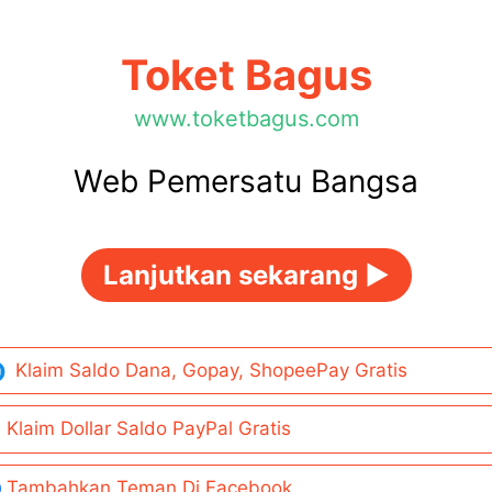
Toket Bagus
www.toketbagus.com
Web Pemersatu Bangsa
Lanjutkan sekarang ►
Klaim Saldo Dana, Gopay, ShopeePay Gratis
Klaim Dollar Saldo PayPal Gratis
Tambahkan Teman Di Facebook