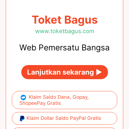
Toket Bagus
www.toketbagus.com
Web Pemersatu Bangsa
Lanjutkan sekarang ►
Klaim Saldo Dana, Gopay,
ShopeePay Gratis
Klaim Dollar Saldo PayPal Gratis