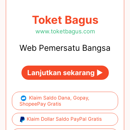
Toket Bagus
www.toketbagus.com
Web Pemersatu Bangsa
Lanjutkan sekarang ►
Klaim Saldo Dana, Gopay,
ShopeePay Gratis
Klaim Dollar Saldo PayPal Gratis