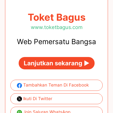
Toket Bagus
www.toketbagus.com
Web Pemersatu Bangsa
Lanjutkan sekarang ►
Tambahkan Teman Di Facebook
Ikuti Di Twitter
Join Saluran WhatsApp