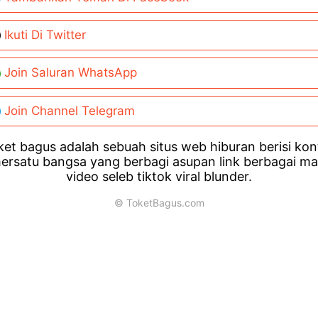
Ikuti Di Twitter
Join Saluran WhatsApp
Join Channel Telegram
et bagus adalah sebuah situs web hiburan berisi ko
ersatu bangsa yang berbagi asupan link berbagai m
video seleb tiktok viral blunder.
© ToketBagus.com