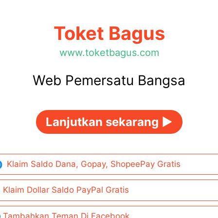
Toket Bagus
www.toketbagus.com
Web Pemersatu Bangsa
Lanjutkan sekarang ►
Klaim Saldo Dana, Gopay, ShopeePay Gratis
Klaim Dollar Saldo PayPal Gratis
Tambahkan Teman Di Facebook