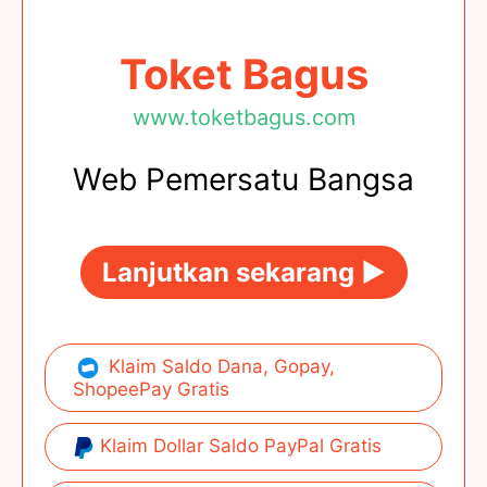
Toket Bagus
www.toketbagus.com
Web Pemersatu Bangsa
Lanjutkan sekarang ►
Klaim Saldo Dana, Gopay,
ShopeePay Gratis
Klaim Dollar Saldo PayPal Gratis