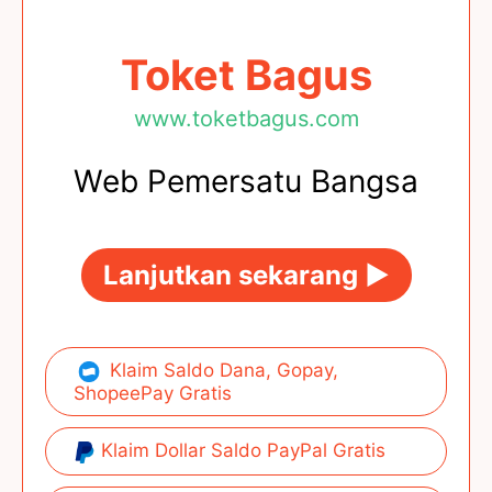
Toket Bagus
www.toketbagus.com
Web Pemersatu Bangsa
Lanjutkan sekarang ►
Klaim Saldo Dana, Gopay,
ShopeePay Gratis
Klaim Dollar Saldo PayPal Gratis