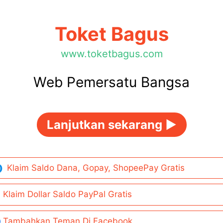
Toket Bagus
www.toketbagus.com
Web Pemersatu Bangsa
Lanjutkan sekarang ►
Klaim Saldo Dana, Gopay, ShopeePay Gratis
Klaim Dollar Saldo PayPal Gratis
Tambahkan Teman Di Facebook