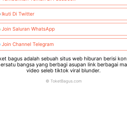
Ikuti Di Twitter
Join Saluran WhatsApp
Join Channel Telegram
et bagus adalah sebuah situs web hiburan berisi ko
ersatu bangsa yang berbagi asupan link berbagai m
video seleb tiktok viral blunder.
© ToketBagus.com