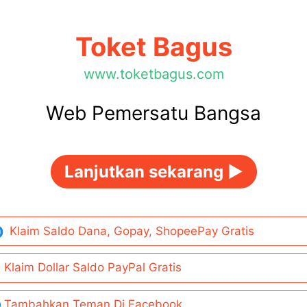
Toket Bagus
www.toketbagus.com
Web Pemersatu Bangsa
Lanjutkan sekarang ►
Klaim Saldo Dana, Gopay, ShopeePay Gratis
Klaim Dollar Saldo PayPal Gratis
Tambahkan Teman Di Facebook