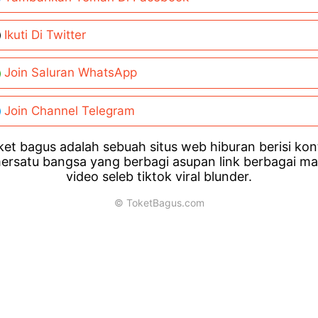
Ikuti Di Twitter
Join Saluran WhatsApp
Join Channel Telegram
et bagus adalah sebuah situs web hiburan berisi ko
ersatu bangsa yang berbagi asupan link berbagai m
video seleb tiktok viral blunder.
© ToketBagus.com