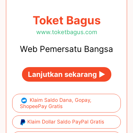
Toket Bagus
www.toketbagus.com
Web Pemersatu Bangsa
Lanjutkan sekarang ►
Klaim Saldo Dana, Gopay,
ShopeePay Gratis
Klaim Dollar Saldo PayPal Gratis