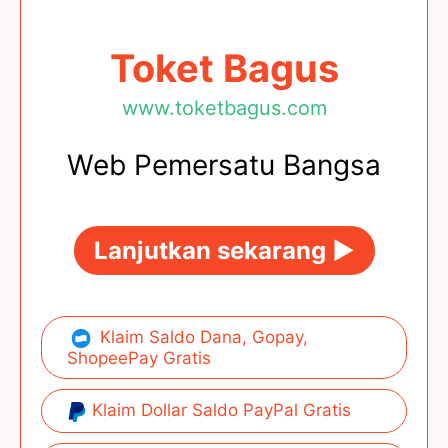
Toket Bagus
www.toketbagus.com
Web Pemersatu Bangsa
Lanjutkan sekarang ►
Klaim Saldo Dana, Gopay,
ShopeePay Gratis
Klaim Dollar Saldo PayPal Gratis