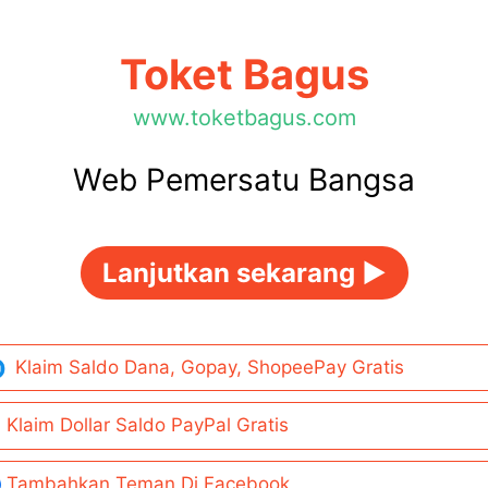
Toket Bagus
www.toketbagus.com
Web Pemersatu Bangsa
Lanjutkan sekarang ►
Klaim Saldo Dana, Gopay, ShopeePay Gratis
Klaim Dollar Saldo PayPal Gratis
Tambahkan Teman Di Facebook