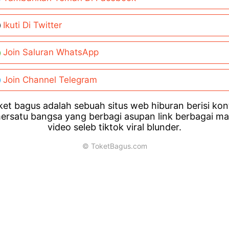
Ikuti Di Twitter
Join Saluran WhatsApp
Join Channel Telegram
et bagus adalah sebuah situs web hiburan berisi ko
ersatu bangsa yang berbagi asupan link berbagai m
video seleb tiktok viral blunder.
© ToketBagus.com