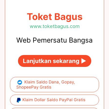
Toket Bagus
www.toketbagus.com
Web Pemersatu Bangsa
Lanjutkan sekarang ►
Klaim Saldo Dana, Gopay,
ShopeePay Gratis
Klaim Dollar Saldo PayPal Gratis