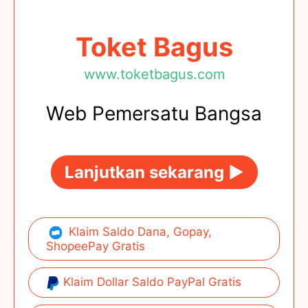
Toket Bagus
www.toketbagus.com
Web Pemersatu Bangsa
Lanjutkan sekarang ►
Klaim Saldo Dana, Gopay,
ShopeePay Gratis
Klaim Dollar Saldo PayPal Gratis