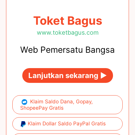
Toket Bagus
www.toketbagus.com
Web Pemersatu Bangsa
Lanjutkan sekarang ►
Klaim Saldo Dana, Gopay,
ShopeePay Gratis
Klaim Dollar Saldo PayPal Gratis