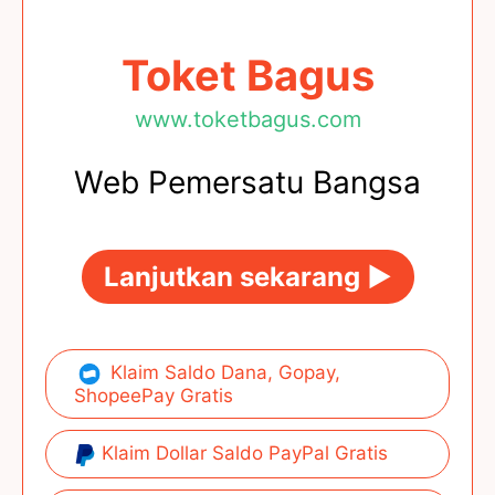
Toket Bagus
www.toketbagus.com
Web Pemersatu Bangsa
Lanjutkan sekarang ►
Klaim Saldo Dana, Gopay,
ShopeePay Gratis
Klaim Dollar Saldo PayPal Gratis