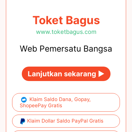
Toket Bagus
www.toketbagus.com
Web Pemersatu Bangsa
Lanjutkan sekarang ►
Klaim Saldo Dana, Gopay,
ShopeePay Gratis
Klaim Dollar Saldo PayPal Gratis