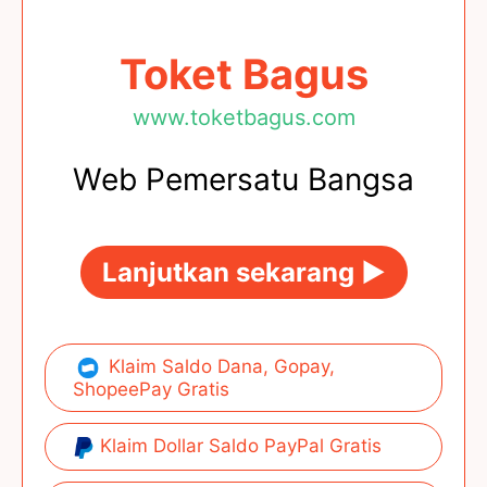
Toket Bagus
www.toketbagus.com
Web Pemersatu Bangsa
Lanjutkan sekarang ►
Klaim Saldo Dana, Gopay,
ShopeePay Gratis
Klaim Dollar Saldo PayPal Gratis