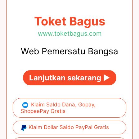
Toket Bagus
www.toketbagus.com
Web Pemersatu Bangsa
Lanjutkan sekarang ►
Klaim Saldo Dana, Gopay,
ShopeePay Gratis
Klaim Dollar Saldo PayPal Gratis