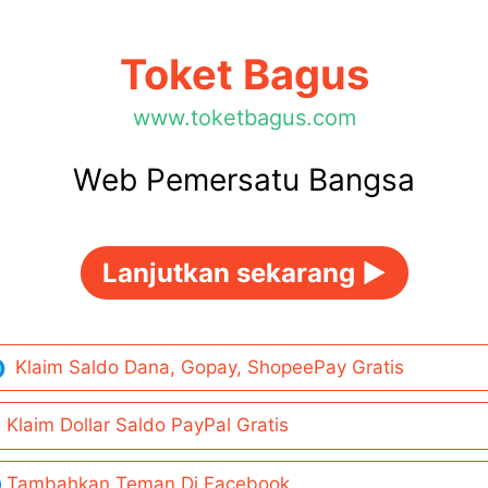
Toket Bagus
www.toketbagus.com
Web Pemersatu Bangsa
Lanjutkan sekarang ►
Klaim Saldo Dana, Gopay, ShopeePay Gratis
Klaim Dollar Saldo PayPal Gratis
Tambahkan Teman Di Facebook