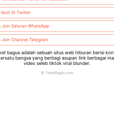
Ikuti Di Twitter
Join Saluran WhatsApp
Join Channel Telegram
et bagus adalah sebuah situs web hiburan berisi ko
ersatu bangsa yang berbagi asupan link berbagai m
video seleb tiktok viral blunder.
© ToketBagus.com