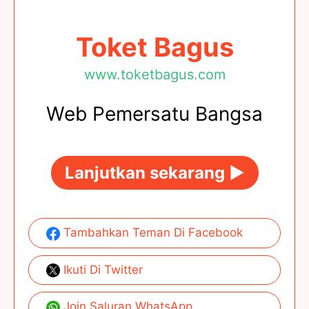
Toket Bagus
www.toketbagus.com
Web Pemersatu Bangsa
Lanjutkan sekarang ►
Tambahkan Teman Di Facebook
Ikuti Di Twitter
Join Saluran WhatsApp