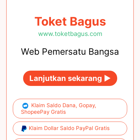
Toket Bagus
www.toketbagus.com
Web Pemersatu Bangsa
Lanjutkan sekarang ►
Klaim Saldo Dana, Gopay,
ShopeePay Gratis
Klaim Dollar Saldo PayPal Gratis