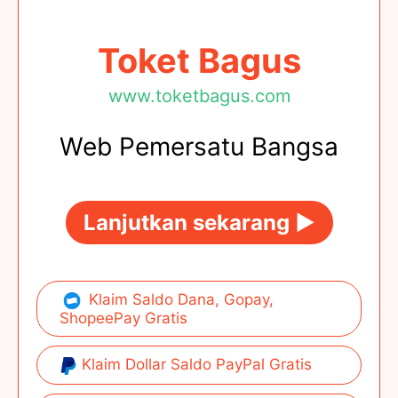
Toket Bagus
www.toketbagus.com
Web Pemersatu Bangsa
Lanjutkan sekarang ►
Klaim Saldo Dana, Gopay,
ShopeePay Gratis
Klaim Dollar Saldo PayPal Gratis