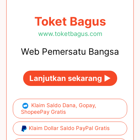
Toket Bagus
www.toketbagus.com
Web Pemersatu Bangsa
Lanjutkan sekarang ►
Klaim Saldo Dana, Gopay,
ShopeePay Gratis
Klaim Dollar Saldo PayPal Gratis