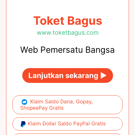
Toket Bagus
www.toketbagus.com
Web Pemersatu Bangsa
Lanjutkan sekarang ►
Klaim Saldo Dana, Gopay,
ShopeePay Gratis
Klaim Dollar Saldo PayPal Gratis