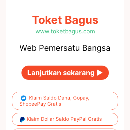
Toket Bagus
www.toketbagus.com
Web Pemersatu Bangsa
Lanjutkan sekarang ►
Klaim Saldo Dana, Gopay,
ShopeePay Gratis
Klaim Dollar Saldo PayPal Gratis