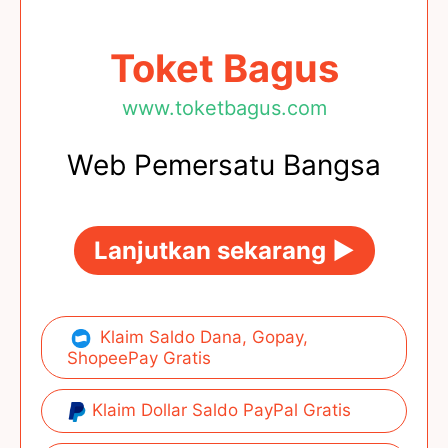
Toket Bagus
www.toketbagus.com
Web Pemersatu Bangsa
Lanjutkan sekarang ►
Klaim Saldo Dana, Gopay,
ShopeePay Gratis
Klaim Dollar Saldo PayPal Gratis