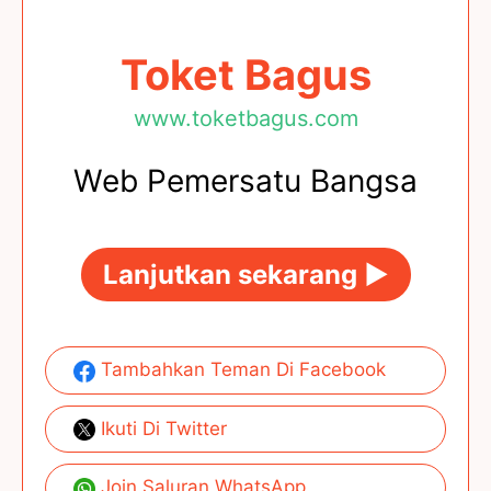
Toket Bagus
www.toketbagus.com
Web Pemersatu Bangsa
Lanjutkan sekarang ►
Tambahkan Teman Di Facebook
Ikuti Di Twitter
Join Saluran WhatsApp