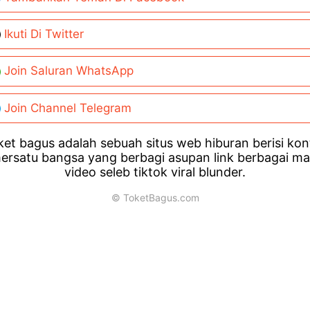
Ikuti Di Twitter
Join Saluran WhatsApp
Join Channel Telegram
et bagus adalah sebuah situs web hiburan berisi ko
ersatu bangsa yang berbagi asupan link berbagai m
video seleb tiktok viral blunder.
© ToketBagus.com