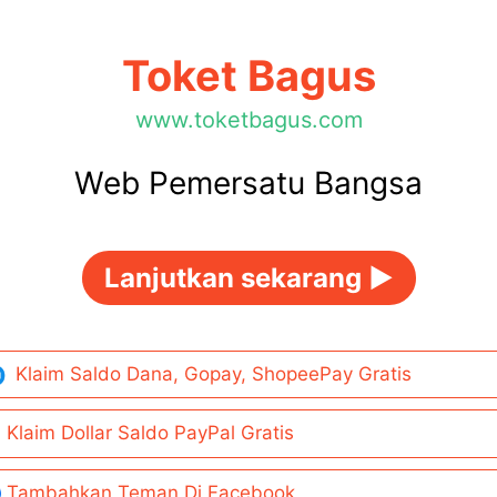
Toket Bagus
www.toketbagus.com
Web Pemersatu Bangsa
Lanjutkan sekarang ►
Klaim Saldo Dana, Gopay, ShopeePay Gratis
Klaim Dollar Saldo PayPal Gratis
Tambahkan Teman Di Facebook