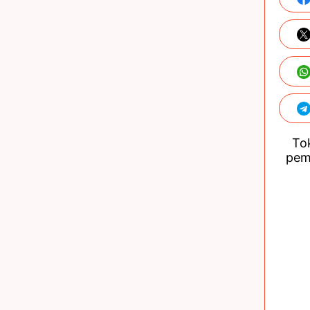
Tok
pem