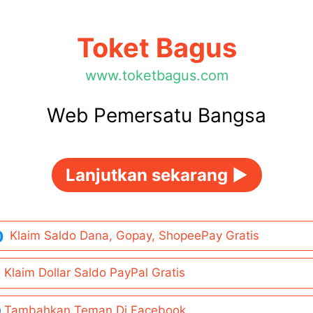
Toket Bagus
www.toketbagus.com
Web Pemersatu Bangsa
Lanjutkan sekarang ►
Klaim Saldo Dana, Gopay, ShopeePay Gratis
Klaim Dollar Saldo PayPal Gratis
Tambahkan Teman Di Facebook