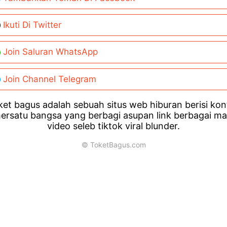
Ikuti Di Twitter
Join Saluran WhatsApp
Join Channel Telegram
et bagus adalah sebuah situs web hiburan berisi ko
ersatu bangsa yang berbagi asupan link berbagai m
video seleb tiktok viral blunder.
© ToketBagus.com