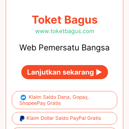
Toket Bagus
www.toketbagus.com
Web Pemersatu Bangsa
Lanjutkan sekarang ►
Klaim Saldo Dana, Gopay,
ShopeePay Gratis
Klaim Dollar Saldo PayPal Gratis