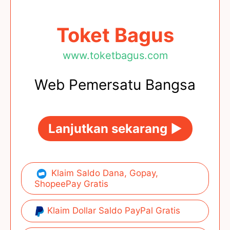
Toket Bagus
www.toketbagus.com
Web Pemersatu Bangsa
Lanjutkan sekarang ►
Klaim Saldo Dana, Gopay,
ShopeePay Gratis
Klaim Dollar Saldo PayPal Gratis