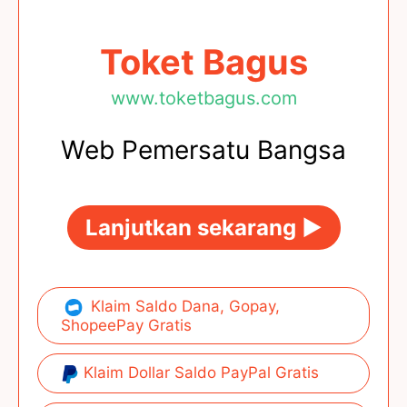
Toket Bagus
www.toketbagus.com
Web Pemersatu Bangsa
Lanjutkan sekarang ►
Klaim Saldo Dana, Gopay,
ShopeePay Gratis
Klaim Dollar Saldo PayPal Gratis