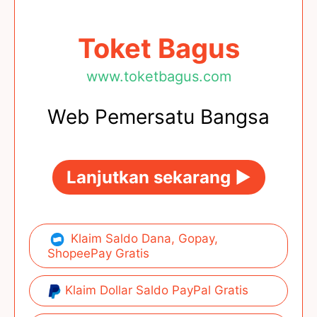
Toket Bagus
www.toketbagus.com
Web Pemersatu Bangsa
Lanjutkan sekarang ►
Klaim Saldo Dana, Gopay,
ShopeePay Gratis
Klaim Dollar Saldo PayPal Gratis