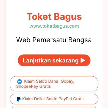
Toket Bagus
www.toketbagus.com
Web Pemersatu Bangsa
Lanjutkan sekarang ►
Klaim Saldo Dana, Gopay,
ShopeePay Gratis
Klaim Dollar Saldo PayPal Gratis